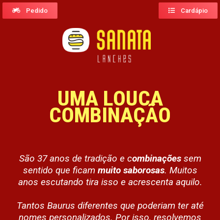
Pedido
Cardápio
UMA LOUCA
COMBINAÇÃO
São 37 anos de tradição e c
ombinações
sem
sentido que ficam
muito saborosas
. Muitos
anos escutando tira isso e acrescenta aquilo.
Tantos Baurus diferentes que poderiam ter até
nomes personalizados. Por isso, resolvemos