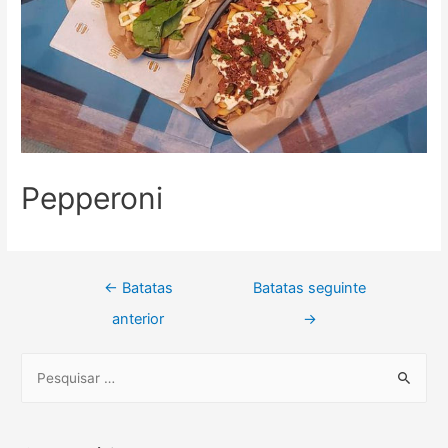
Pepperoni
←
Batatas
Batatas seguinte
anterior
→