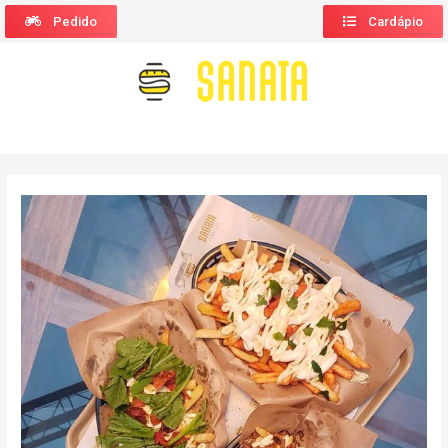
Pedido
Cardápio